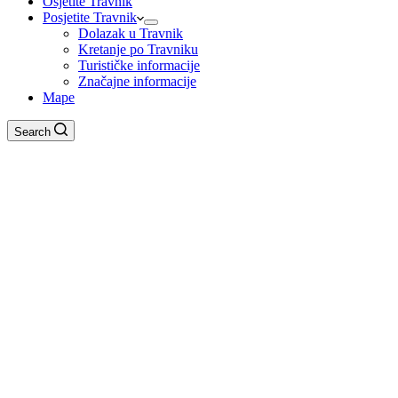
Osjetite Travnik
Posjetite Travnik
Dolazak u Travnik
Kretanje po Travniku
Turističke informacije
Značajne informacije
Mape
Search