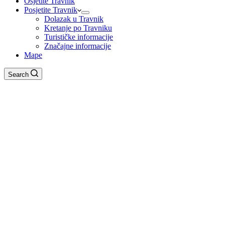
Osjetite Travnik
Posjetite Travnik
Dolazak u Travnik
Kretanje po Travniku
Turističke informacije
Značajne informacije
Mape
Search