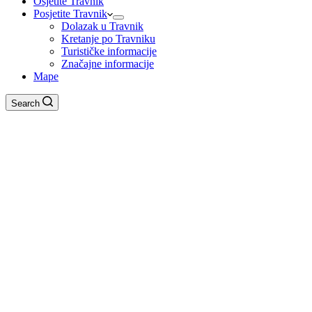
Osjetite Travnik
Posjetite Travnik
Dolazak u Travnik
Kretanje po Travniku
Turističke informacije
Značajne informacije
Mape
Search