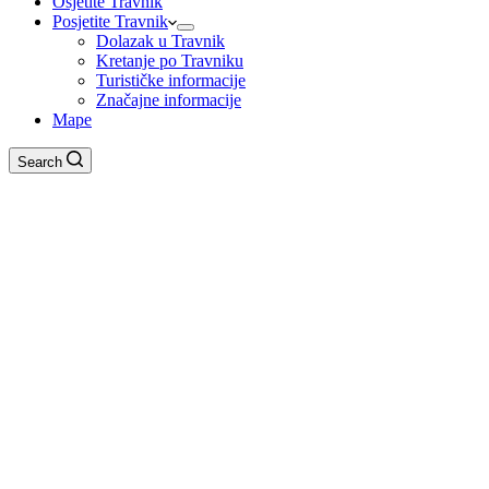
Osjetite Travnik
Posjetite Travnik
Dolazak u Travnik
Kretanje po Travniku
Turističke informacije
Značajne informacije
Mape
Search