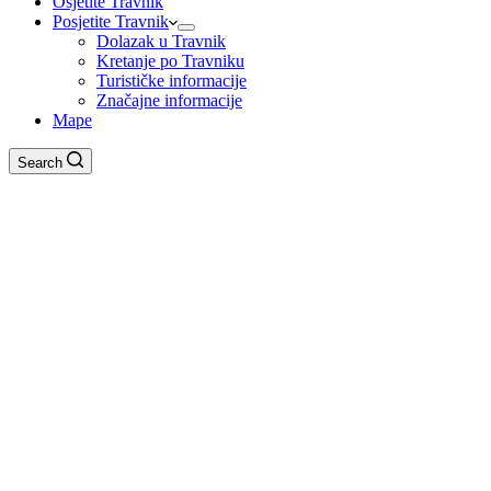
Osjetite Travnik
Posjetite Travnik
Dolazak u Travnik
Kretanje po Travniku
Turističke informacije
Značajne informacije
Mape
Search