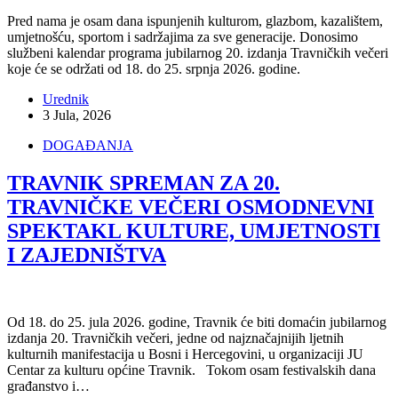
Pred nama je osam dana ispunjenih kulturom, glazbom, kazalištem,
umjetnošću, sportom i sadržajima za sve generacije. Donosimo
službeni kalendar programa jubilarnog 20. izdanja Travničkih večeri
koje će se održati od 18. do 25. srpnja 2026. godine.
Urednik
3 Jula, 2026
DOGAĐANJA
TRAVNIK SPREMAN ZA 20.
TRAVNIČKE VEČERI OSMODNEVNI
SPEKTAKL KULTURE, UMJETNOSTI
I ZAJEDNIŠTVA
Od 18. do 25. jula 2026. godine, Travnik će biti domaćin jubilarnog
izdanja 20. Travničkih večeri, jedne od najznačajnijih ljetnih
kulturnih manifestacija u Bosni i Hercegovini, u organizaciji JU
Centar za kulturu općine Travnik. Tokom osam festivalskih dana
građanstvo i…