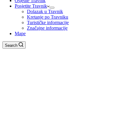
Osjetite Travnik
Posjetite Travnik
Dolazak u Travnik
Kretanje po Travniku
Turističke informacije
Značajne informacije
Mape
Search