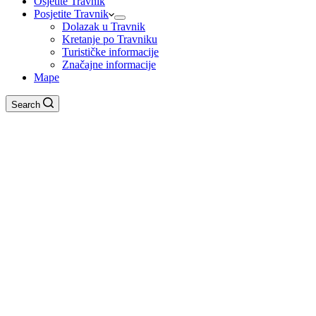
Osjetite Travnik
Posjetite Travnik
Dolazak u Travnik
Kretanje po Travniku
Turističke informacije
Značajne informacije
Mape
Search