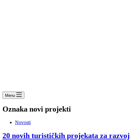
Menu
Oznaka
novi projekti
Novosti
20 novih turističkih projekata za razvoj
Travnika kroz program “Via delle