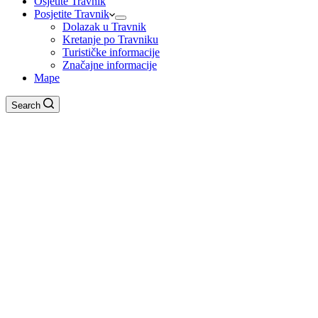
Osjetite Travnik
Posjetite Travnik
Dolazak u Travnik
Kretanje po Travniku
Turističke informacije
Značajne informacije
Mape
Search