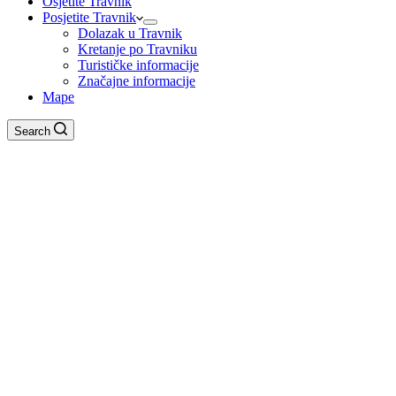
Osjetite Travnik
Posjetite Travnik
Dolazak u Travnik
Kretanje po Travniku
Turističke informacije
Značajne informacije
Mape
Search