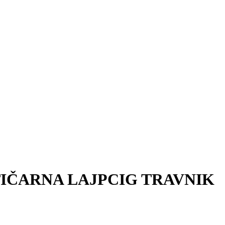
TIČARNA LAJPCIG TRAVNIK