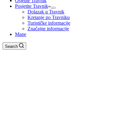
Osjetite Travnik
Posjetite Travnik
Dolazak u Travnik
Kretanje po Travniku
Turističke informacije
Značajne informacije
Mape
Search