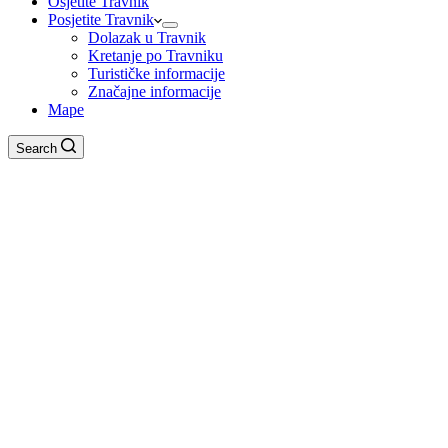
Osjetite Travnik
Posjetite Travnik
Dolazak u Travnik
Kretanje po Travniku
Turističke informacije
Značajne informacije
Mape
Search