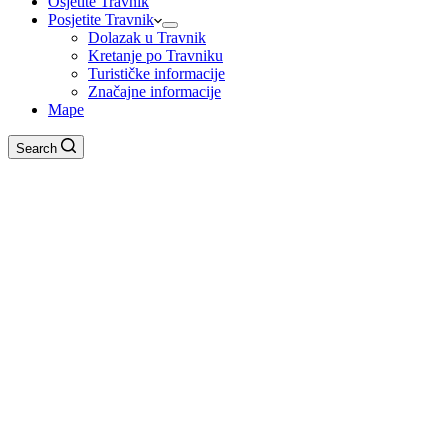
Osjetite Travnik
Posjetite Travnik
Dolazak u Travnik
Kretanje po Travniku
Turističke informacije
Značajne informacije
Mape
Search