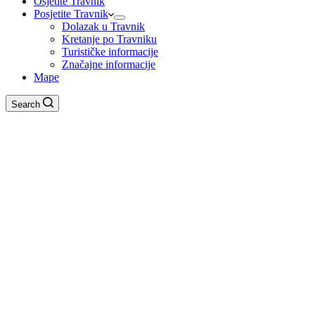
Osjetite Travnik
Posjetite Travnik
Dolazak u Travnik
Kretanje po Travniku
Turističke informacije
Značajne informacije
Mape
Search