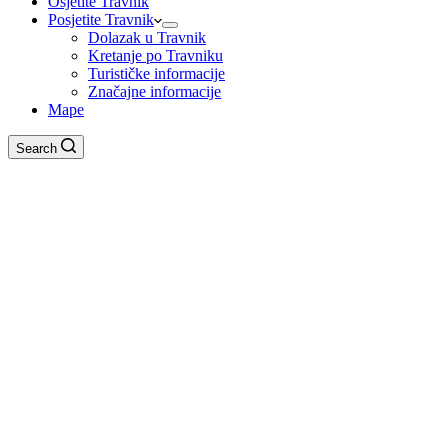
Osjetite Travnik
Posjetite Travnik
Dolazak u Travnik
Kretanje po Travniku
Turističke informacije
Značajne informacije
Mape
Search