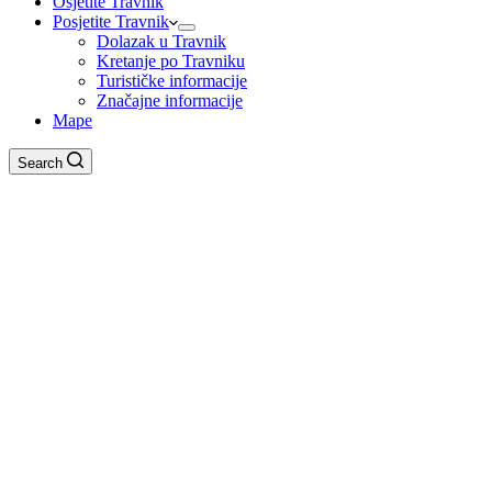
Osjetite Travnik
Posjetite Travnik
Dolazak u Travnik
Kretanje po Travniku
Turističke informacije
Značajne informacije
Mape
Search