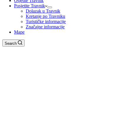
Osjetite Travnik
Posjetite Travnik
Dolazak u Travnik
Kretanje po Travniku
Turističke informacije
Značajne informacije
Mape
Search