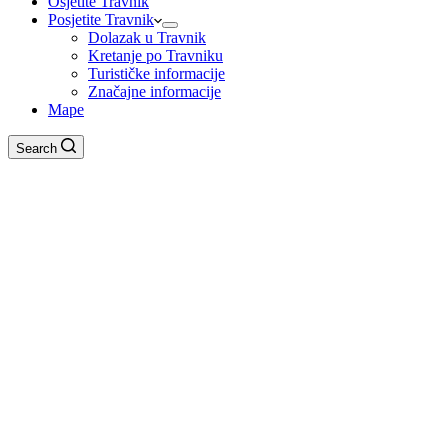
Osjetite Travnik
Posjetite Travnik
Dolazak u Travnik
Kretanje po Travniku
Turističke informacije
Značajne informacije
Mape
Search