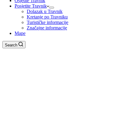
Osjetite Travnik
Posjetite Travnik
Dolazak u Travnik
Kretanje po Travniku
Turističke informacije
Značajne informacije
Mape
Search