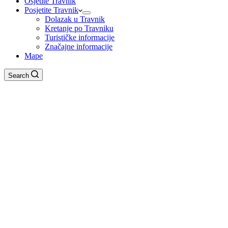
Osjetite Travnik
Posjetite Travnik
Dolazak u Travnik
Kretanje po Travniku
Turističke informacije
Značajne informacije
Mape
Search