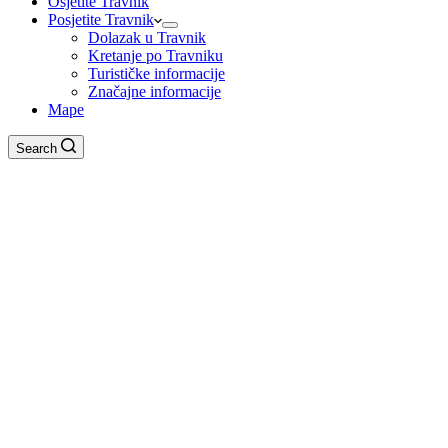
Osjetite Travnik
Posjetite Travnik
Dolazak u Travnik
Kretanje po Travniku
Turističke informacije
Značajne informacije
Mape
Search