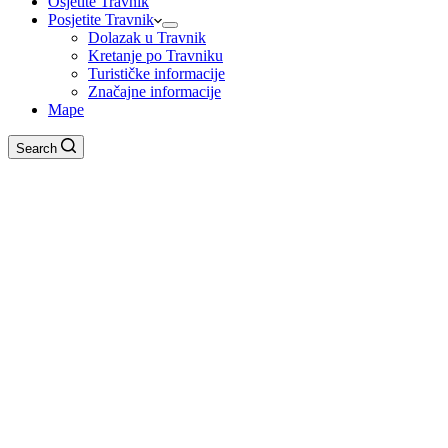
Osjetite Travnik
Posjetite Travnik
Dolazak u Travnik
Kretanje po Travniku
Turističke informacije
Značajne informacije
Mape
Search