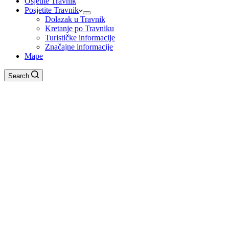
Osjetite Travnik
Posjetite Travnik
Dolazak u Travnik
Kretanje po Travniku
Turističke informacije
Značajne informacije
Mape
Search