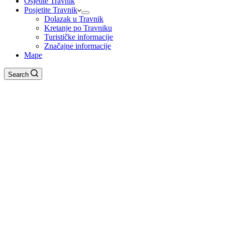
Osjetite Travnik
Posjetite Travnik
Dolazak u Travnik
Kretanje po Travniku
Turističke informacije
Značajne informacije
Mape
Search