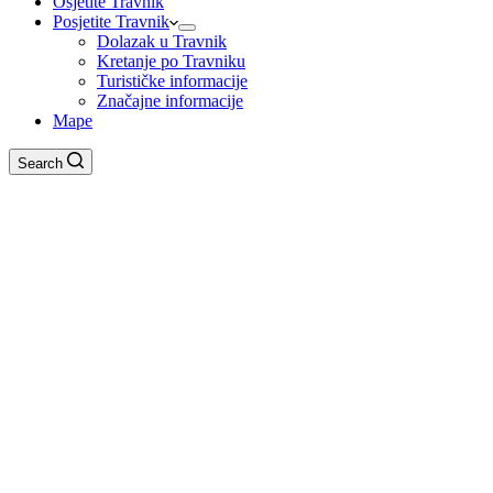
Osjetite Travnik
Posjetite Travnik
Dolazak u Travnik
Kretanje po Travniku
Turističke informacije
Značajne informacije
Mape
Search