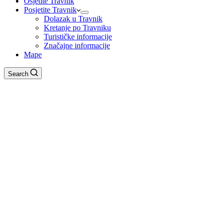
Osjetite Travnik
Posjetite Travnik
Dolazak u Travnik
Kretanje po Travniku
Turističke informacije
Značajne informacije
Mape
Search