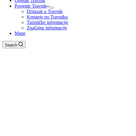
Osjetite Travnik
Posjetite Travnik
Dolazak u Travnik
Kretanje po Travniku
Turističke informacije
Značajne informacije
Mape
Search