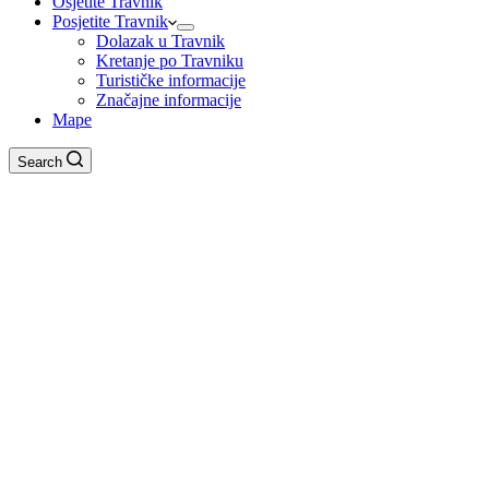
Osjetite Travnik
Posjetite Travnik
Dolazak u Travnik
Kretanje po Travniku
Turističke informacije
Značajne informacije
Mape
Search