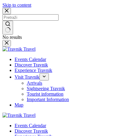
Skip to content
No results
Events Calendar
Discover Travnik
Experience Travnik
Visit Travnik
Arrivals
Sightseeing Travnik
Tourist information
Important Information
Map
Events Calendar
Discover Travnik