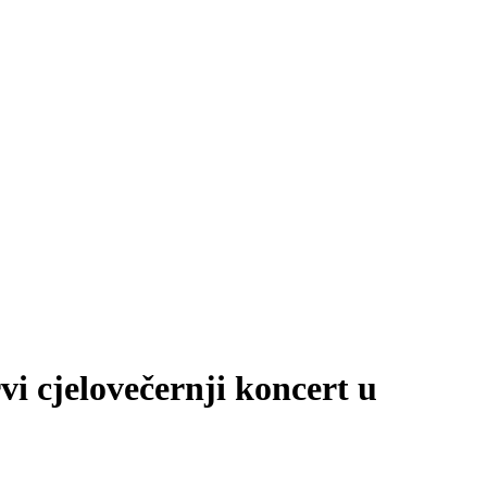
i cjelovečernji koncert u