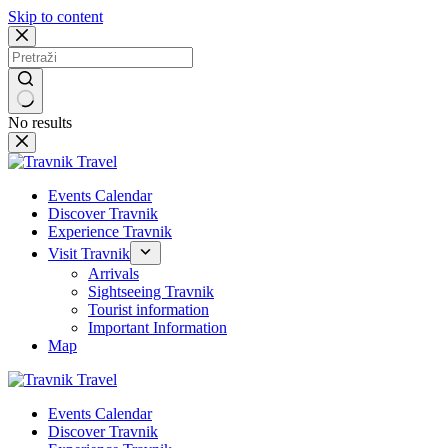
Skip to content
No results
Events Calendar
Discover Travnik
Experience Travnik
Visit Travnik
Arrivals
Sightseeing Travnik
Tourist information
Important Information
Map
Events Calendar
Discover Travnik